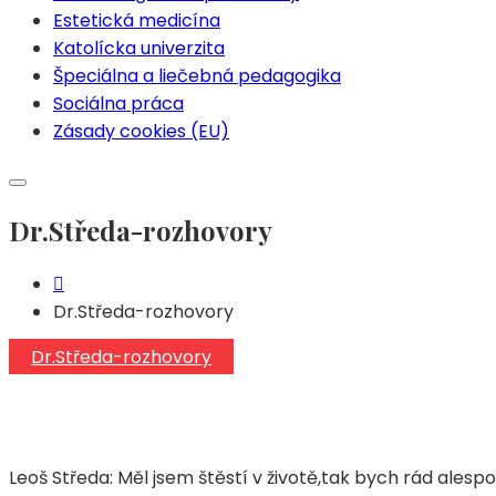
Estetická medicína
Katolícka univerzita
Špeciálna a liečebná pedagogika
Sociálna práca
Zásady cookies (EU)
Dr.Středa-rozhovory
Dr.Středa-rozhovory
Dr.Středa-rozhovory
Leoš Středa: Měl jsem štěstí v životě,tak bych rád alespo