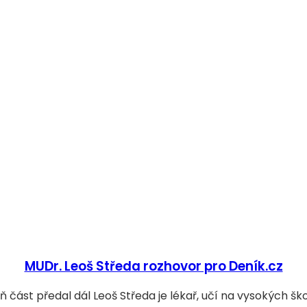
MUDr. Leoš Středa rozhovor pro Deník.cz
ň část předal dál Leoš Středa je lékař, učí na vysokých šk