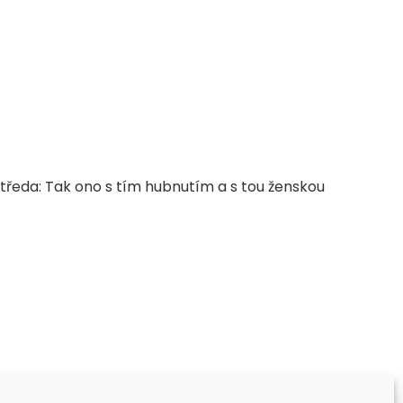
Středa: Tak ono s tím hubnutím a s tou ženskou