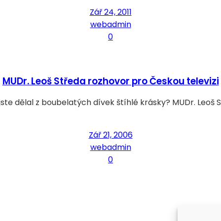
Zář 24, 2011
webadmin
0
MUDr. Leoš Středa rozhovor pro Českou televizi
ste dělal z boubelatých dívek štíhlé krásky? MUDr. Leoš 
Zář 21, 2006
webadmin
0