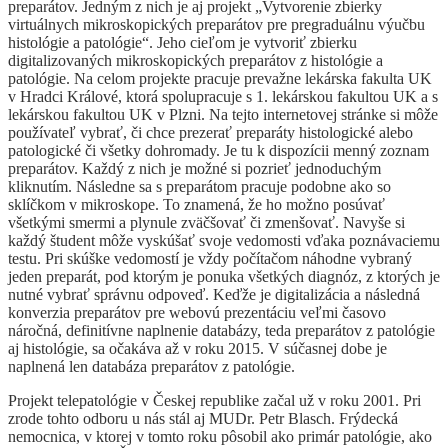
preparátov. Jedným z nich je aj projekt „Vytvorenie zbierky
virtuálnych mikroskopických preparátov pre pregraduálnu výučbu
histológie a patológie“. Jeho cieľom je vytvoriť zbierku
digitalizovaných mikroskopických preparátov z histológie a
patológie. Na celom projekte pracuje prevažne lekárska fakulta UK
v Hradci Králové, ktorá spolupracuje s 1. lekárskou fakultou UK a s
lekárskou fakultou UK v Plzni. Na tejto internetovej stránke si môže
používateľ vybrať, či chce prezerať preparáty histologické alebo
patologické či všetky dohromady. Je tu k dispozícii menný zoznam
preparátov. Každý z nich je možné si pozrieť jednoduchým
kliknutím. Následne sa s preparátom pracuje podobne ako so
sklíčkom v mikroskope. To znamená, že ho možno posúvať
všetkými smermi a plynule zväčšovať či zmenšovať. Navyše si
každý študent môže vyskúšať svoje vedomosti vďaka poznávaciemu
testu. Pri skúške vedomostí je vždy počítačom náhodne vybraný
jeden preparát, pod ktorým je ponuka všetkých diagnóz, z ktorých je
nutné vybrať správnu odpoveď. Keďže je digitalizácia a následná
konverzia preparátov pre webovú prezentáciu veľmi časovo
náročná, definitívne naplnenie databázy, teda preparátov z patológie
aj histológie, sa očakáva až v roku 2015. V súčasnej dobe je
naplnená len databáza preparátov z patológie.
Projekt telepatológie v Českej republike začal už v roku 2001. Pri
zrode tohto odboru u nás stál aj MUDr. Petr Blasch. Frýdecká
nemocnica, v ktorej v tomto roku pôsobil ako primár patológie, ako