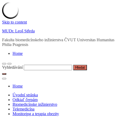
Skip to content
MUDr. Leoš Středa
Fakulta biomedicínskeho inžinierstva ČVUT Universitas Humanitas
Philia Pragensis
Home
Vyhledávání
Home
Úvodní stránka
Odkiaľ čerpám
Biomedicínske inžinierstvo
Telemedicína
Monitoring a terapia obezity