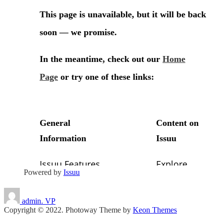
Powered by
Issuu
admin. VP
Copyright © 2022. Photoway Theme by
Keon Themes