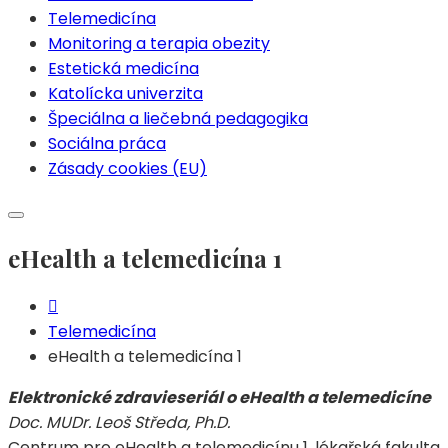
Telemedicína
Monitoring a terapia obezity
Estetická medicína
Katolícka univerzita
Špeciálna a liečebná pedagogika
Sociálna práca
Zásady cookies (EU)
eHealth a telemedicína 1
Telemedicína
eHealth a telemedicína 1
Elektronické zdravieseriál o eHealth a telemedicíne
Doc. MUDr. Leoš Středa, Ph.D.
Centrum pro eHealth a telemedicínu 1. lékařská fakulta