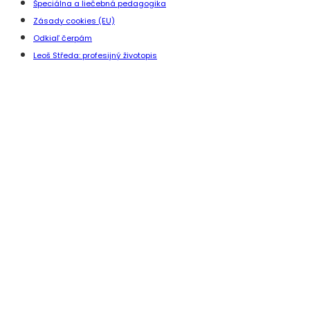
Špeciálna a liečebná pedagogika
Zásady cookies (EU)
Odkiaľ čerpám
Leoš Středa: profesijný životopis