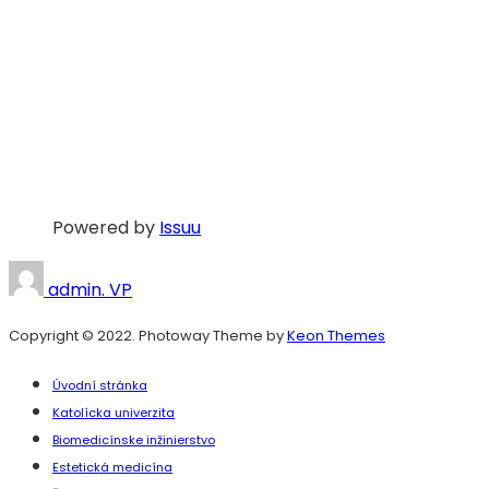
Powered by
Issuu
admin. VP
Copyright © 2022. Photoway Theme by
Keon Themes
Úvodní stránka
Katolícka univerzita
Biomedicínske inžinierstvo
Estetická medicína