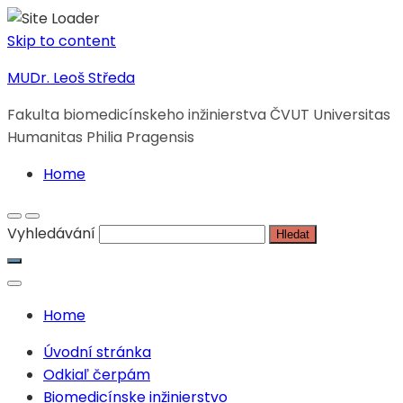
Skip to content
MUDr. Leoš Středa
Fakulta biomedicínskeho inžinierstva ČVUT Universitas
Humanitas Philia Pragensis
Home
Vyhledávání
Home
Úvodní stránka
Odkiaľ čerpám
Biomedicínske inžinierstvo